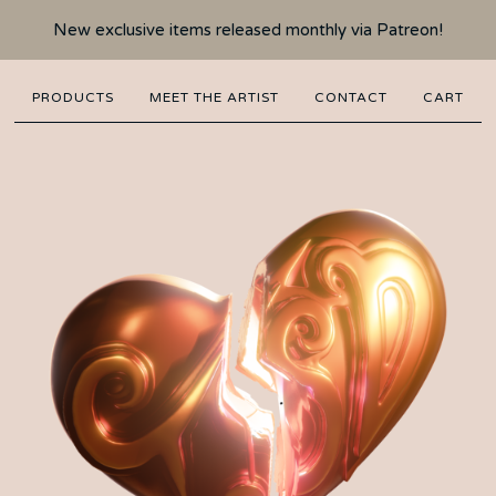
New exclusive items released monthly via Patreon!
PRODUCTS
MEET THE ARTIST
CONTACT
CART