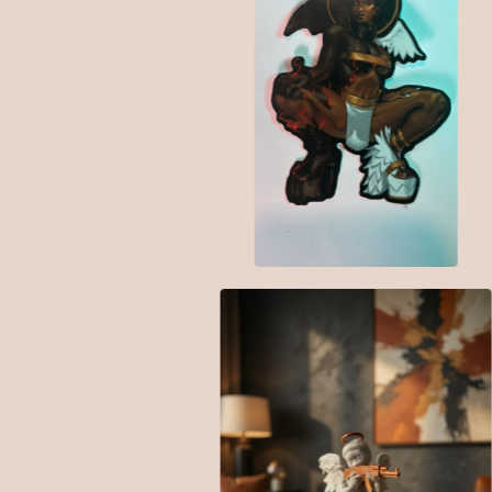
$
6.00