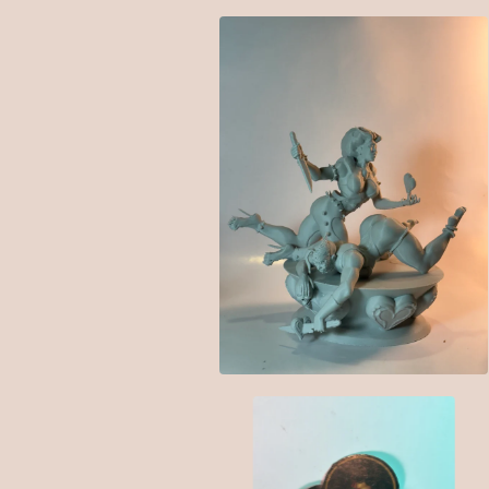
$
65.00