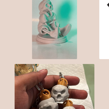
$
30.00