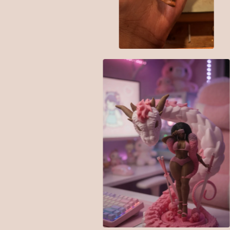
$
30.00