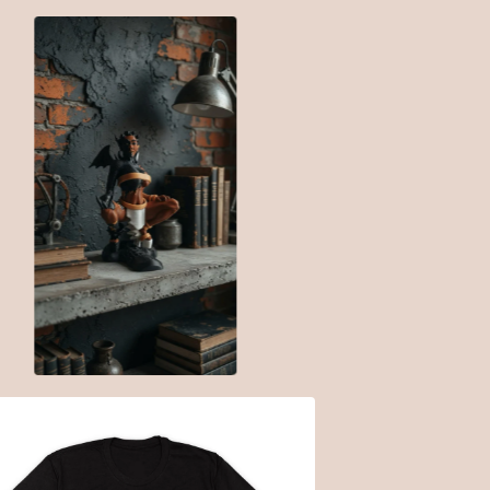
$
100.00