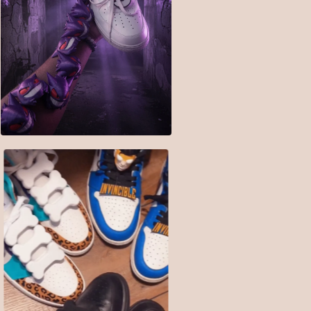
$
10.00