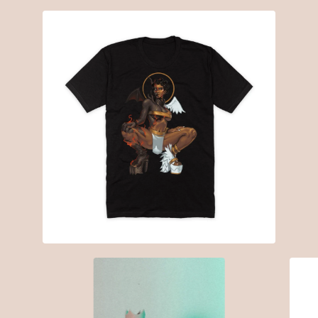
$
30.00