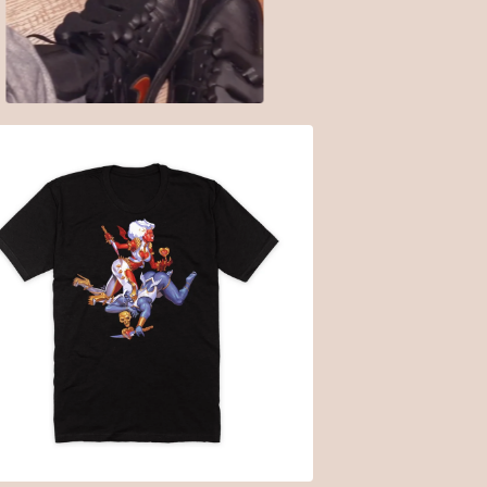
$
12.00
$
30.00