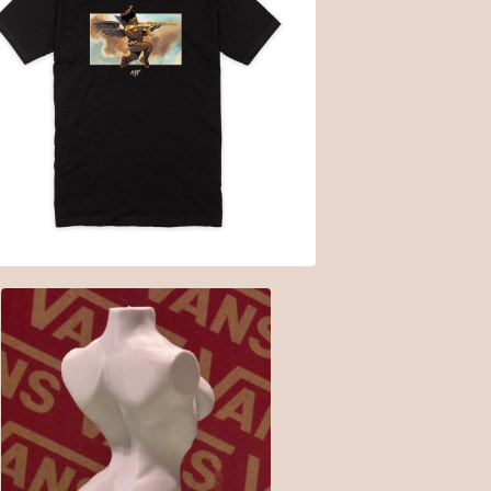
$
30.00